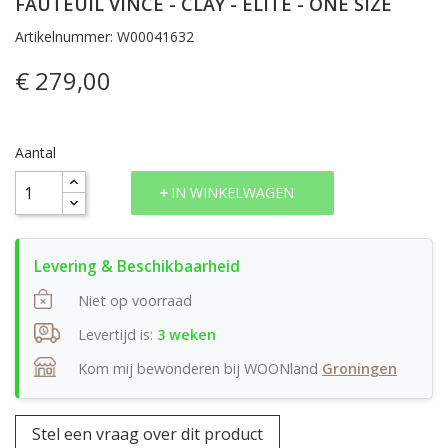
FAUTEUIL VINCE - CLAY - ELITE - ONE SIZE
Artikelnummer: W00041632
€ 279,00
Aantal
IN WINKELWAGEN
Niet op voorraad
Levertijd is:
3 weken
Kom mij bewonderen bij WOONland
Groningen
Stel een vraag over dit product