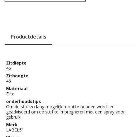
Productdetails
Zitdiepte
45
Zithoogte
46
Materiaal
Elite
onderhoudstips
Om de stof zo lang mogelijk mooi te houden wordt er
geadviseerd om de stof te impregneren met een spray voor
gebruik.
Merk
LABEL51