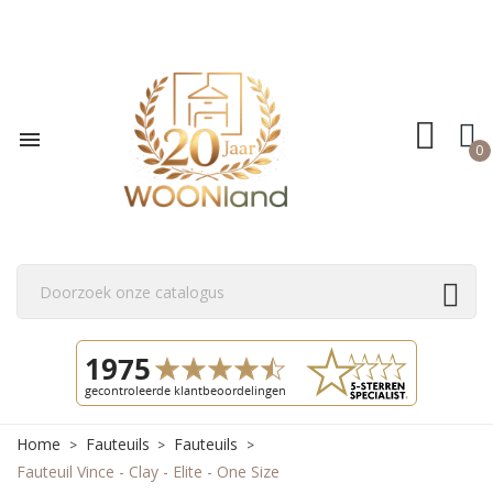

0
Home
Fauteuils
Fauteuils
Fauteuil Vince - Clay - Elite - One Size