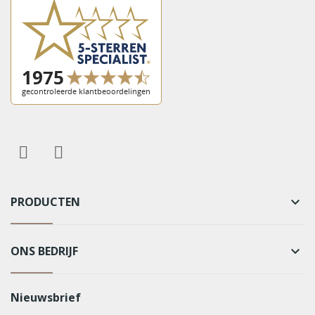
PRODUCTEN
keyboard_arrow_down
ONS BEDRIJF
keyboard_arrow_down
Nieuwsbrief