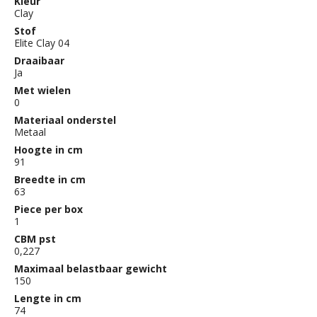
Kleur
Clay
Stof
Elite Clay 04
Draaibaar
Ja
Met wielen
0
Materiaal onderstel
Metaal
Hoogte in cm
91
Breedte in cm
63
Piece per box
1
CBM pst
0,227
Maximaal belastbaar gewicht
150
Lengte in cm
74