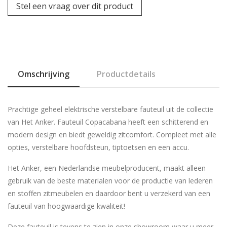
Stel een vraag over dit product
Omschrijving
Productdetails
Prachtige geheel elektrische verstelbare fauteuil uit de collectie
van Het Anker. Fauteuil Copacabana heeft een schitterend en
modern design en biedt geweldig zitcomfort. Compleet met alle
opties, verstelbare hoofdsteun, tiptoetsen en een accu.
Het Anker, een Nederlandse meubelproducent, maakt alleen
gebruik van de beste materialen voor de productie van lederen
en stoffen zitmeubelen en daardoor bent u verzekerd van een
fauteuil van hoogwaardige kwaliteit!
Deze fauteuil is tevens te zien in onze showroom waar u meer