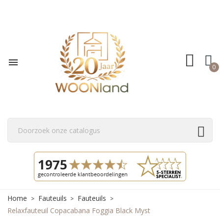

0
Home
Fauteuils
Fauteuils
Relaxfauteuil Copacabana Foggia Black Myst