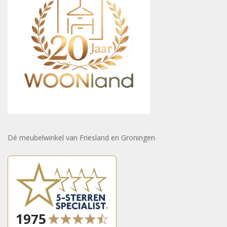
Dé meubelwinkel van Friesland en Groningen