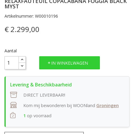
RELAXFAUTEUIL COPACABANA FOGGIA BLACK
MYST
Artikelnummer: W00010196
€ 2.299,00
Aantal
IN WINKELWAGEN
DIRECT LEVERBAAR!!
Kom mij bewonderen bij WOONland
Groningen
1
op voorraad