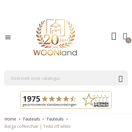

0
Home
Fauteuils
Fauteuils
Barga coffeechair | Tedd off white