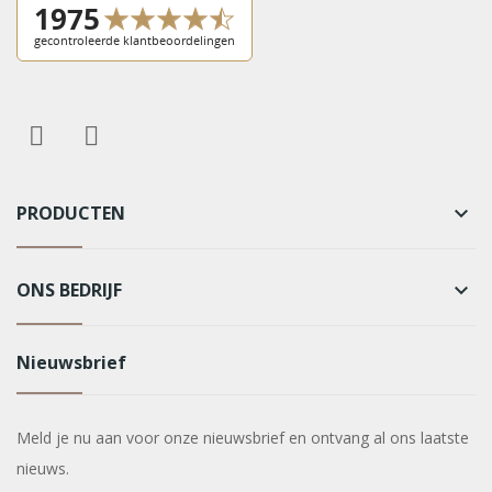
PRODUCTEN
keyboard_arrow_down
ONS BEDRIJF
keyboard_arrow_down
Nieuwsbrief
Meld je nu aan voor onze nieuwsbrief en ontvang al ons laatste
nieuws.