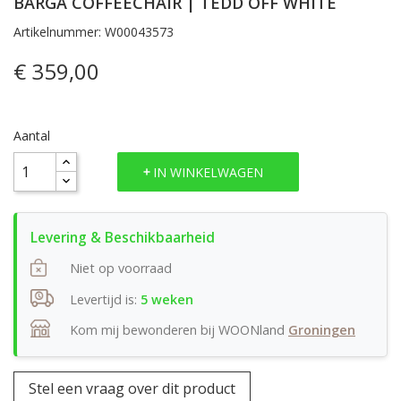
BARGA COFFEECHAIR | TEDD OFF WHITE
Artikelnummer: W00043573
€ 359,00
Aantal
IN WINKELWAGEN
Niet op voorraad
Levertijd is:
5 weken
Kom mij bewonderen bij WOONland
Groningen
Stel een vraag over dit product