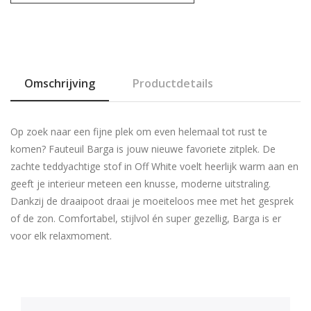
Omschrijving
Productdetails
Op zoek naar een fijne plek om even helemaal tot rust te
komen? Fauteuil Barga is jouw nieuwe favoriete zitplek. De
zachte teddyachtige stof in
Off White
voelt heerlijk warm aan en
geeft je interieur meteen een knusse, moderne uitstraling.
Dankzij de draaipoot draai je moeiteloos mee met het gesprek
of de zon. Comfortabel, stijlvol én super gezellig, Barga is er
voor elk relaxmoment.