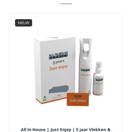
NIEUW
All In House | Just Enjoy | 5 jaar Vlekken &