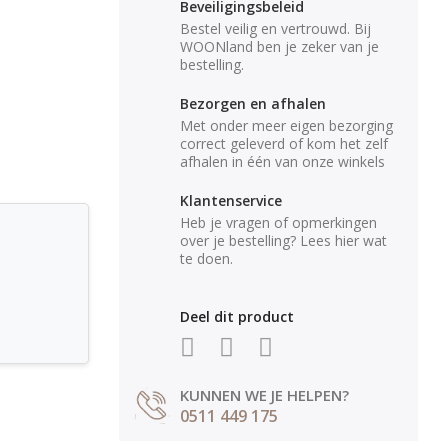
Beveiligingsbeleid
Bestel veilig en vertrouwd. Bij
WOONland ben je zeker van je
bestelling.
Bezorgen en afhalen
Met onder meer eigen bezorging
correct geleverd of kom het zelf
afhalen in één van onze winkels
Klantenservice
Heb je vragen of opmerkingen
over je bestelling? Lees hier wat
te doen.
Deel dit product
KUNNEN WE JE HELPEN?
0511 449 175