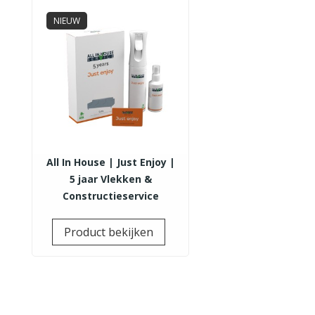
NIEUW
All In House | Just Enjoy |
5 jaar Vlekken &
Constructieservice
Prijs
Product bekijken