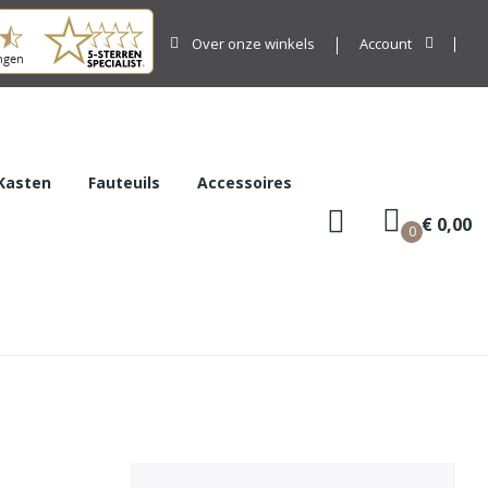
Over onze winkels
Account
Kasten
Fauteuils
Accessoires
€ 0,00
0