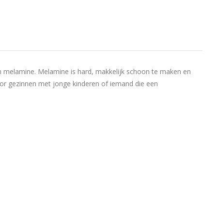
n melamine. Melamine is hard, makkelijk schoon te maken en
 voor gezinnen met jonge kinderen of iemand die een