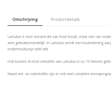
Omschrijving
Productdetails
Lamulux is voor iemand die van hout houdt, maar niet van onde
zeer gebruiksvriendelijk. In Lamulux wordt een houttekening aange
onderhoudsvrije tafel wilt.
Ook kunnen al onze eettafels van Lamulux in ca. 10 kleuren gel
Naast eet- en salontafels zijn er ook veel complete woonprogra