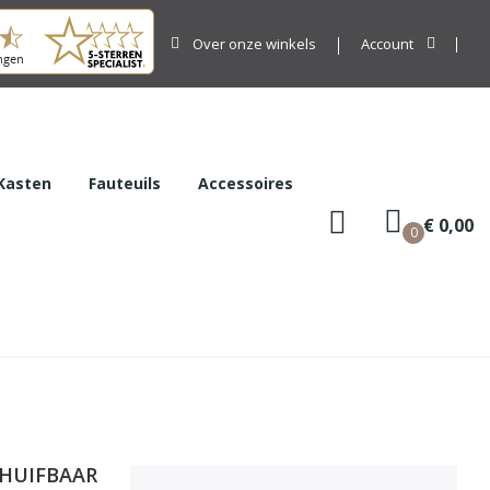
Over onze winkels
Account
Kasten
Fauteuils
Accessoires
€ 0,00
0
CHUIFBAAR