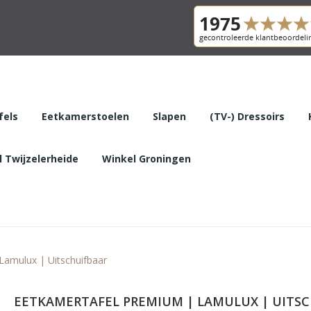
fels
Eetkamerstoelen
Slapen
(TV-) Dressoirs
 Twijzelerheide
Winkel Groningen
Lamulux | Uitschuifbaar
EETKAMERTAFEL PREMIUM | LAMULUX | UITS