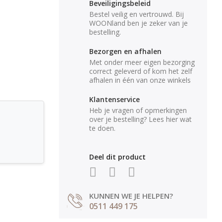
Beveiligingsbeleid
Bestel veilig en vertrouwd. Bij
WOONland ben je zeker van je
bestelling.
Bezorgen en afhalen
Met onder meer eigen bezorging
correct geleverd of kom het zelf
afhalen in één van onze winkels
Klantenservice
Heb je vragen of opmerkingen
over je bestelling? Lees hier wat
te doen.
Deel dit product
KUNNEN WE JE HELPEN?
0511 449 175