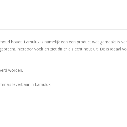
rhoud houdt. Lamulux is namelijk een een product wat gemaakt is va
bracht, hierdoor voelt en ziet dit er als echt hout uit. Dit is ideaal
everd worden.
mma’s leverbaar in Lamulux.