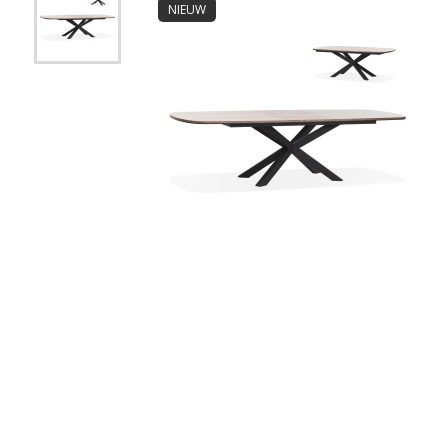
NIEUW