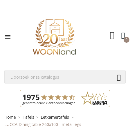

0
Home
Tafels
Eetkamertafels
LUCCA Dining table 260x100 - metal legs