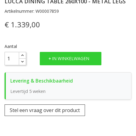
LUCCA DINING TABLE 260X100 - METAL LEGS
Artikelnummer: W00007859
€ 1.339,00
Aantal
IN WINKELWAGEN
Levertijd 5 weken
Stel een vraag over dit product