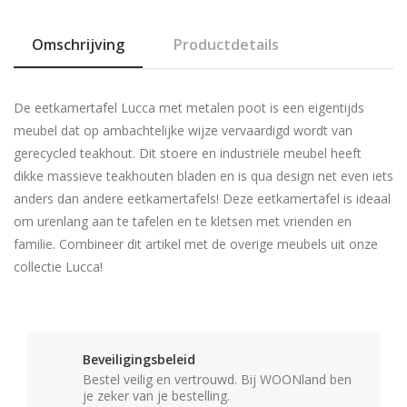
Omschrijving
Productdetails
De eetkamertafel Lucca met metalen poot is een eigentijds
meubel dat op ambachtelijke wijze vervaardigd wordt van
gerecycled teakhout. Dit stoere en industriële meubel heeft
dikke massieve teakhouten bladen en is qua design net even iets
anders dan andere eetkamertafels! Deze eetkamertafel is ideaal
om urenlang aan te tafelen en te kletsen met vrienden en
familie. Combineer dit artikel met de overige meubels uit onze
collectie Lucca!
Beveiligingsbeleid
Bestel veilig en vertrouwd. Bij WOONland ben
je zeker van je bestelling.