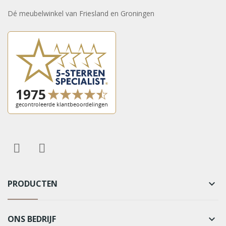
Dé meubelwinkel van Friesland en Groningen
PRODUCTEN
keyboard_arrow_down
ONS BEDRIJF
keyboard_arrow_down