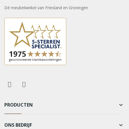
Dé meubelwinkel van Friesland en Groningen
PRODUCTEN
keyboard_arrow_down
ONS BEDRIJF
keyboard_arrow_down