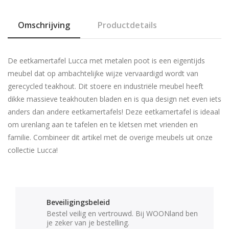
Omschrijving
Productdetails
De eetkamertafel Lucca met metalen poot is een eigentijds
meubel dat op ambachtelijke wijze vervaardigd wordt van
gerecycled teakhout. Dit stoere en industriële meubel heeft
dikke massieve teakhouten bladen en is qua design net even iets
anders dan andere eetkamertafels! Deze eetkamertafel is ideaal
om urenlang aan te tafelen en te kletsen met vrienden en
familie. Combineer dit artikel met de overige meubels uit onze
collectie Lucca!
Beveiligingsbeleid
Bestel veilig en vertrouwd. Bij WOONland ben
je zeker van je bestelling.