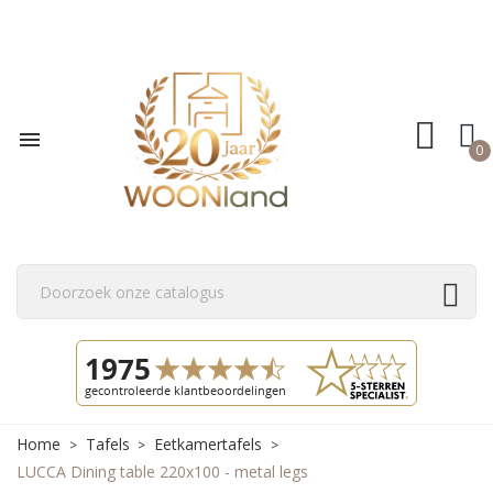

0
Home
Tafels
Eetkamertafels
LUCCA Dining table 220x100 - metal legs