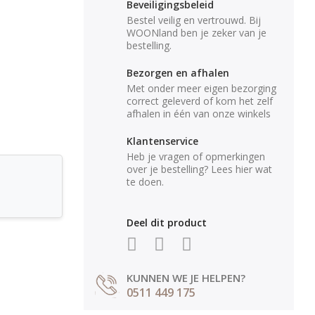
Beveiligingsbeleid
Bestel veilig en vertrouwd. Bij
WOONland ben je zeker van je
bestelling.
Bezorgen en afhalen
Met onder meer eigen bezorging
correct geleverd of kom het zelf
afhalen in één van onze winkels
Klantenservice
Heb je vragen of opmerkingen
over je bestelling? Lees hier wat
te doen.
Deel dit product
KUNNEN WE JE HELPEN?
0511 449 175