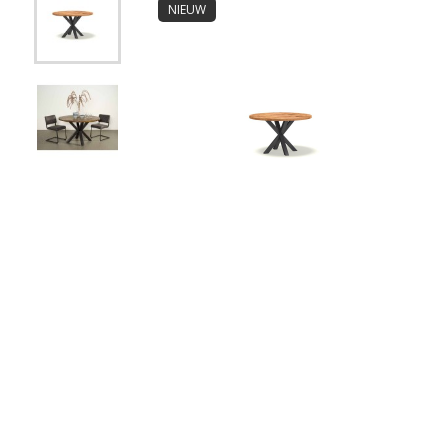
NIEUW