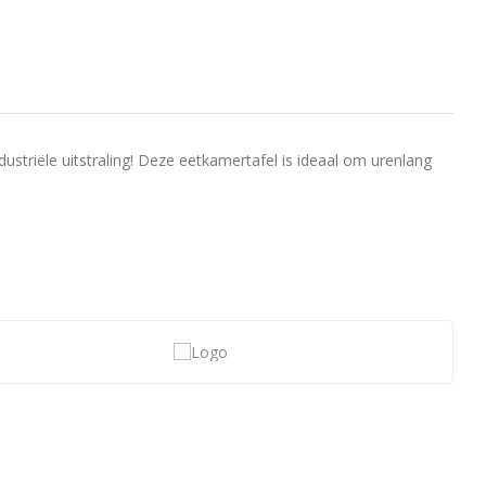
triële uitstraling! Deze eetkamertafel is ideaal om urenlang