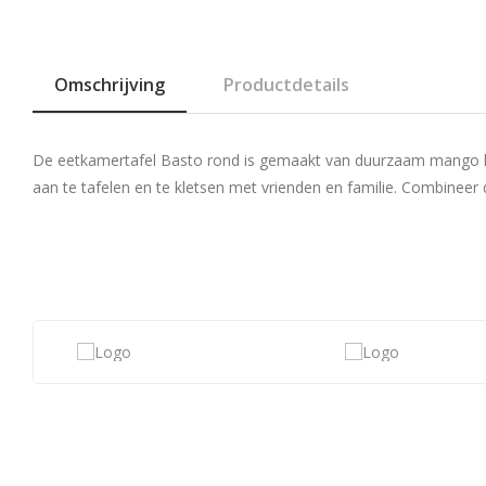
Omschrijving
Productdetails
De eetkamertafel Basto rond is gemaakt van duurzaam mango hout
aan te tafelen en te kletsen met vrienden en familie. Combineer d