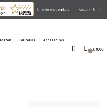
Over onze winkels
Account
Kasten
Fauteuils
Accessoires
€ 0,00
0