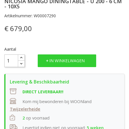
NICOSIA MANGO DININGTABLE - U 200 - 6 CM
- 10X5
Artikelnummer: W00007290
€ 679,00
Aantal
IN WINKELWAGEN
DIRECT LEVERBAAR!!
Kom mij bewonderen bij WOONland
Twijzelerheide
2
op voorraad
Levertijd indien niet op voorraad:
5 weken