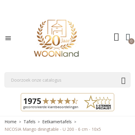

0
Home
Tafels
Eetkamertafels
NICOSIA Mango diningtable - U 200 - 6 cm - 10x5