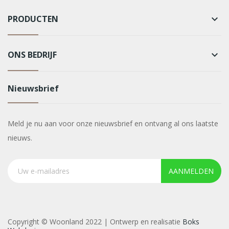
PRODUCTEN
keyboard_arrow_down
ONS BEDRIJF
keyboard_arrow_down
Nieuwsbrief
Meld je nu aan voor onze nieuwsbrief en ontvang al ons laatste
nieuws.
AANMELDEN
Copyright © Woonland 2022 | Ontwerp en realisatie
Boks