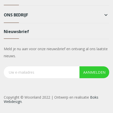
ONS BEDRIJF
keyboard_arrow_down
Nieuwsbrief
Meld je nu aan voor onze nieuwsbrief en ontvang al ons laatste
nieuws.
AANMELDEN
Copyright © Woonland 2022 | Ontwerp en realisatie
Boks
Webdesign
.