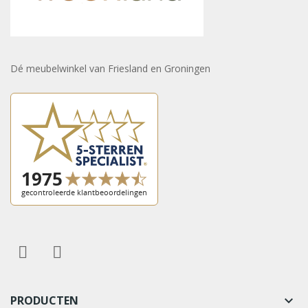
Dé meubelwinkel van Friesland en Groningen
PRODUCTEN
keyboard_arrow_down