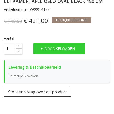
EETKAMERTAFEL OSLO OVAL BLACK 180 CM
Artikelnummer: W00014177
€ 421,00
€ 328,00 KORTING
€ 749,00
Aantal
IN WINKELWAGEN
Levertijd 2 weken
Stel een vraag over dit product