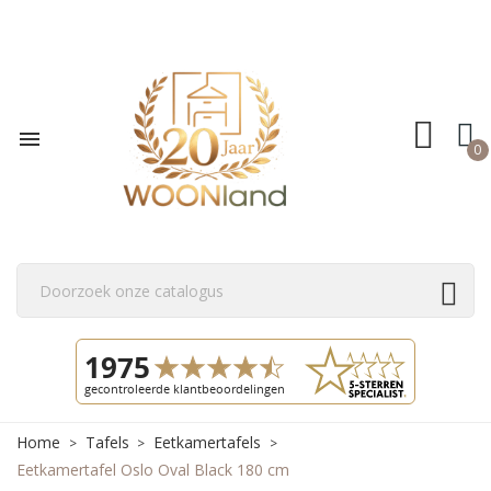

0
Home
Tafels
Eetkamertafels
Eetkamertafel Oslo Oval Black 180 cm