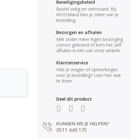
Beveiligingsbeleid
Bestel veilig en vertrouwd. Bij
WOONland ben je zeker van je
bestelling.
Bezorgen en afhalen
Met onder meer eigen bezorging
correct geleverd of kom het zelf
afhalen in één van onze winkels
Klantenservice
Heb je vragen of opmerkingen
over je bestelling? Lees hier wat
te doen.
Deel dit product
KUNNEN WE JE HELPEN?
0511 449 175