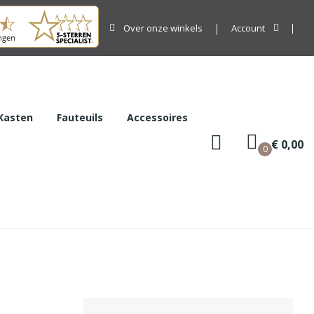
Over onze winkels
Account
Kasten
Fauteuils
Accessoires
€ 0,00
0