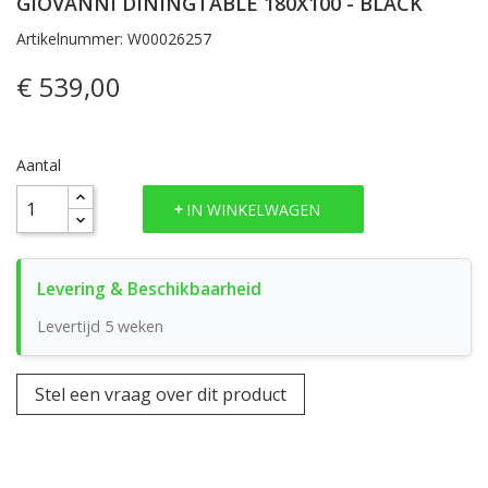
GIOVANNI DININGTABLE 180X100 - BLACK
Artikelnummer: W00026257
€ 539,00
Aantal
IN WINKELWAGEN
Levertijd 5 weken
Stel een vraag over dit product