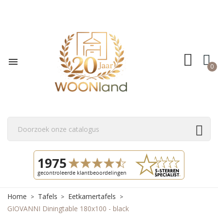

0
Home
Tafels
Eetkamertafels
GIOVANNI Diningtable 180x100 - black