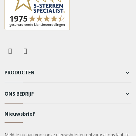
PRODUCTEN
keyboard_arrow_down
ONS BEDRIJF
keyboard_arrow_down
Nieuwsbrief
Meld je nu aan voor onze nieuwsbrief en ontvang al ons laatste