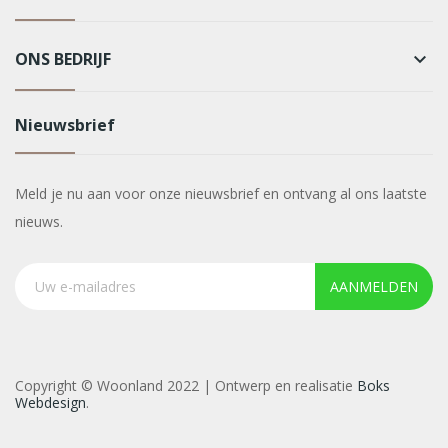
ONS BEDRIJF
keyboard_arrow_down
Nieuwsbrief
Meld je nu aan voor onze nieuwsbrief en ontvang al ons laatste
nieuws.
AANMELDEN
Copyright © Woonland 2022 | Ontwerp en realisatie
Boks
Webdesign
.