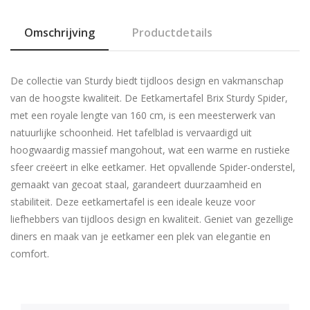
Omschrijving
Productdetails
De collectie van Sturdy biedt tijdloos design en vakmanschap
van de hoogste kwaliteit. De Eetkamertafel Brix Sturdy Spider,
met een royale lengte van 160 cm, is een meesterwerk van
natuurlijke schoonheid. Het tafelblad is vervaardigd uit
hoogwaardig massief mangohout, wat een warme en rustieke
sfeer creëert in elke eetkamer. Het opvallende Spider-onderstel,
gemaakt van gecoat staal, garandeert duurzaamheid en
stabiliteit. Deze eetkamertafel is een ideale keuze voor
liefhebbers van tijdloos design en kwaliteit. Geniet van gezellige
diners en maak van je eetkamer een plek van elegantie en
comfort.