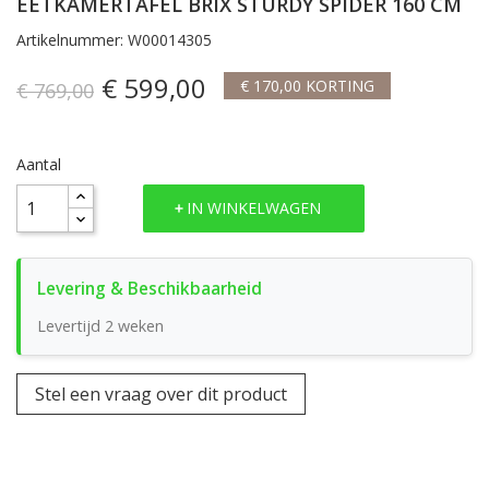
EETKAMERTAFEL BRIX STURDY SPIDER 160 CM
Artikelnummer: W00014305
€ 599,00
€ 170,00 KORTING
€ 769,00
Aantal
IN WINKELWAGEN
Levertijd 2 weken
Stel een vraag over dit product