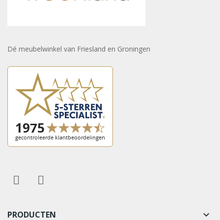
Dé meubelwinkel van Friesland en Groningen
PRODUCTEN
keyboard_arrow_down