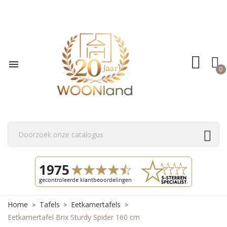

0
Home
Tafels
Eetkamertafels
Eetkamertafel Brix Sturdy Spider 160 cm