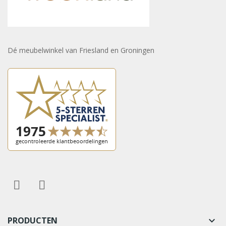
Dé meubelwinkel van Friesland en Groningen
PRODUCTEN
keyboard_arrow_down