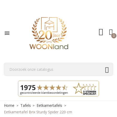

0
Home
Tafels
Eetkamertafels
Eetkamertafel Brix Sturdy Spider 220 cm