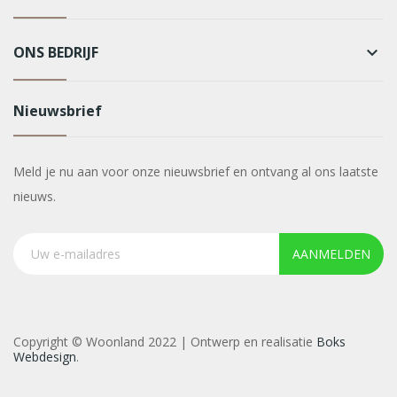
ONS BEDRIJF
keyboard_arrow_down
Nieuwsbrief
Meld je nu aan voor onze nieuwsbrief en ontvang al ons laatste
nieuws.
AANMELDEN
Copyright © Woonland 2022 | Ontwerp en realisatie
Boks
Webdesign
.