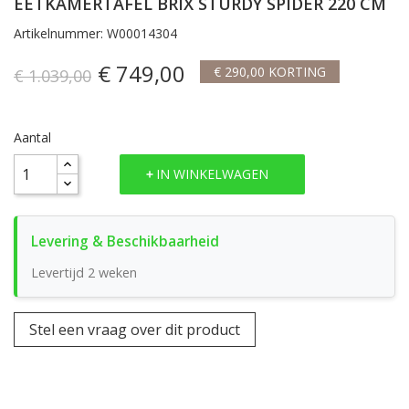
EETKAMERTAFEL BRIX STURDY SPIDER 220 CM
Artikelnummer: W00014304
€ 749,00
€ 290,00 KORTING
€ 1.039,00
Aantal
IN WINKELWAGEN
Levertijd 2 weken
Stel een vraag over dit product