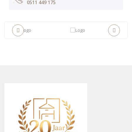
0511 449 175