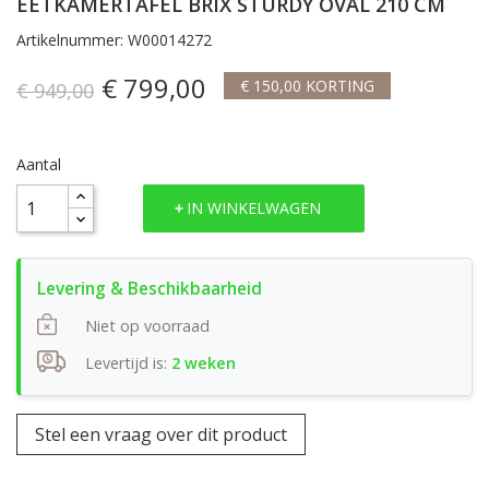
EETKAMERTAFEL BRIX STURDY OVAL 210 CM
Artikelnummer: W00014272
€ 799,00
€ 150,00 KORTING
€ 949,00
Aantal
IN WINKELWAGEN
Niet op voorraad
Levertijd is:
2 weken
Stel een vraag over dit product