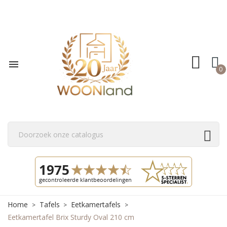

0
Home
Tafels
Eetkamertafels
Eetkamertafel Brix Sturdy Oval 210 cm