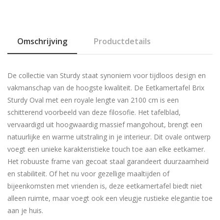
Omschrijving
Productdetails
De collectie van Sturdy staat synoniem voor tijdloos design en
vakmanschap van de hoogste kwaliteit. De Eetkamertafel Brix
Sturdy Oval met een royale lengte van 2100 cm is een
schitterend voorbeeld van deze filosofie. Het tafelblad,
vervaardigd uit hoogwaardig massief mangohout, brengt een
natuurlijke en warme uitstraling in je interieur. Dit ovale ontwerp
voegt een unieke karakteristieke touch toe aan elke eetkamer.
Het robuuste frame van gecoat staal garandeert duurzaamheid
en stabiliteit. Of het nu voor gezellige maaltijden of
bijeenkomsten met vrienden is, deze eetkamertafel biedt niet
alleen ruimte, maar voegt ook een vleugje rustieke elegantie toe
aan je huis.