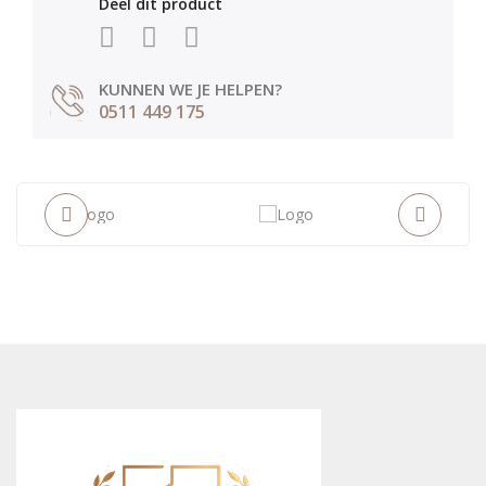
Deel dit product
KUNNEN WE JE HELPEN?
0511 449 175