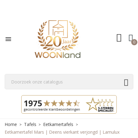

0
Home
Tafels
Eetkamertafels
Eetkamertafel Mars | Deens vierkant verjongd | Lamulux