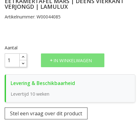
EETKAMERTAFEL MARS | DEENS VIERKANT
VERJONGD | LAMULUX
Artikelnummer: W00044085
Aantal
IN WINKELWAGEN
Levertijd 10 weken
Stel een vraag over dit product