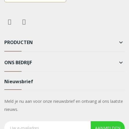
PRODUCTEN
keyboard_arrow_down
ONS BEDRIJF
keyboard_arrow_down
Nieuwsbrief
Meld je nu aan voor onze nieuwsbrief en ontvang al ons laatste
nieuws.
AANMELDEN