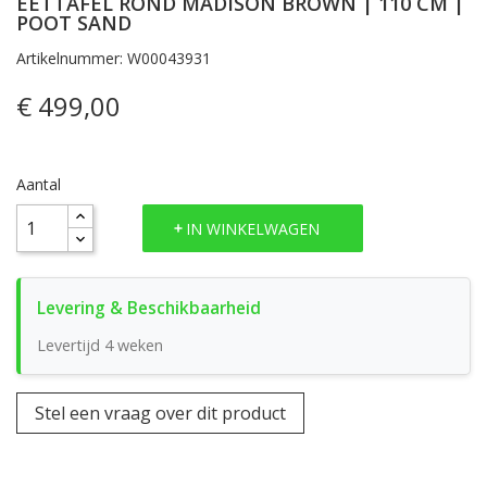
EETTAFEL ROND MADISON BROWN | 110 CM |
POOT SAND
Artikelnummer: W00043931
€ 499,00
Aantal
IN WINKELWAGEN
Levertijd 4 weken
Stel een vraag over dit product