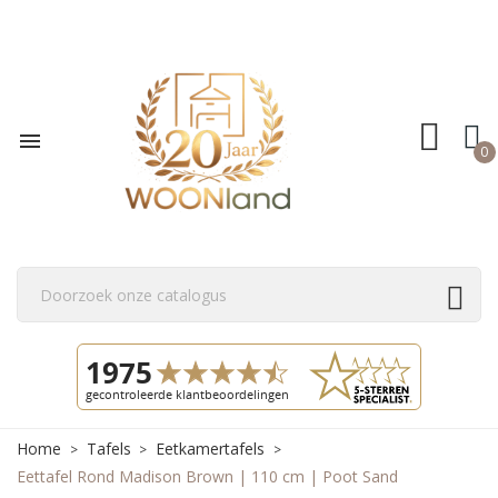

0
Home
Tafels
Eetkamertafels
Eettafel Rond Madison Brown | 110 cm | Poot Sand