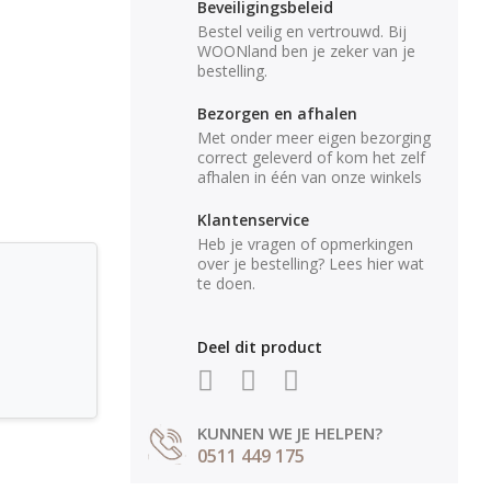
Beveiligingsbeleid
Bestel veilig en vertrouwd. Bij
WOONland ben je zeker van je
bestelling.
Bezorgen en afhalen
Met onder meer eigen bezorging
correct geleverd of kom het zelf
afhalen in één van onze winkels
Klantenservice
Heb je vragen of opmerkingen
over je bestelling? Lees hier wat
te doen.
Deel dit product
KUNNEN WE JE HELPEN?
0511 449 175