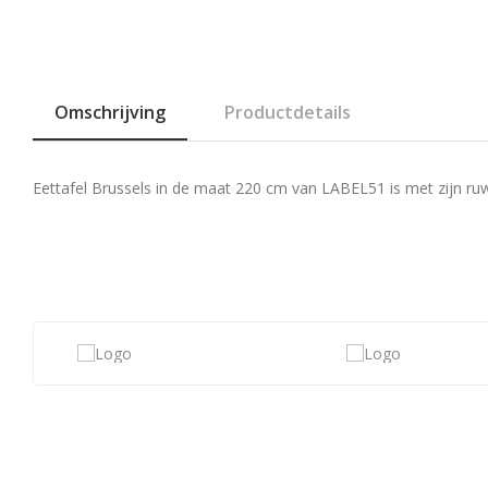
Omschrijving
Productdetails
Eettafel Brussels in de maat 220 cm van LABEL51 is met zijn ru