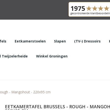
fels
Eetkamerstoelen
Slapen
(TV-) Dressoirs
 Twijzelerheide
Winkel Groningen
 Rough - Mangohout - 220x95 cm
EETKAMERTAFEL BRUSSELS - ROUGH - MANGOH