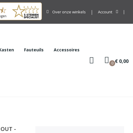
Over onze winkels
Account
Kasten
Fauteuils
Accessoires
€ 0,00
0
OUT -