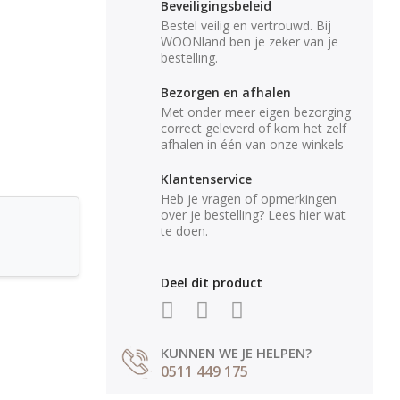
Beveiligingsbeleid
Bestel veilig en vertrouwd. Bij
WOONland ben je zeker van je
bestelling.
Bezorgen en afhalen
Met onder meer eigen bezorging
correct geleverd of kom het zelf
afhalen in één van onze winkels
Klantenservice
Heb je vragen of opmerkingen
over je bestelling? Lees hier wat
te doen.
Deel dit product
KUNNEN WE JE HELPEN?
0511 449 175