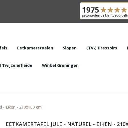
fels
Eetkamerstoelen
Slapen
(TV-) Dressoirs
 Twijzelerheide
Winkel Groningen
el - Eiken - 210x100 cm
EETKAMERTAFEL JULE - NATUREL - EIKEN - 210