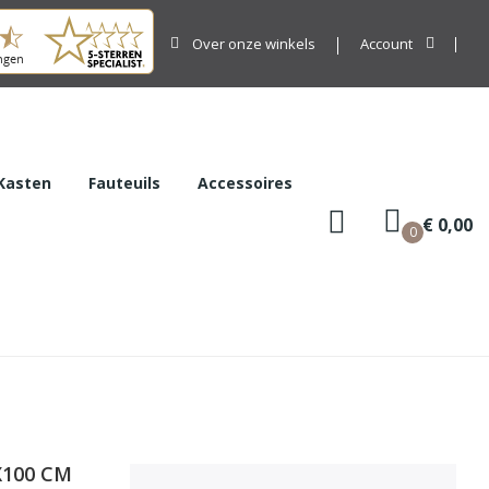
Over onze winkels
Account
Kasten
Fauteuils
Accessoires
€ 0,00
0
X100 CM