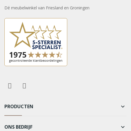
Dé meubelwinkel van Friesland en Groningen
PRODUCTEN
keyboard_arrow_down
ONS BEDRIJF
keyboard_arrow_down