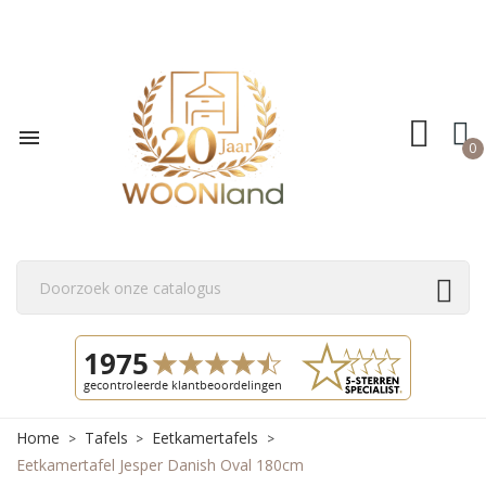

0
Home
Tafels
Eetkamertafels
Eetkamertafel Jesper Danish Oval 180cm