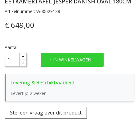
EETKAMERTAFEL JESPER DANISH OVAL 180CM
Artikelnummer: W00029138
€ 649,00
Aantal
IN WINKELWAGEN
Levertijd 2 weken
Stel een vraag over dit product