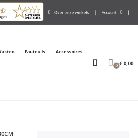
Over onze winkels
Account
Kasten
Fauteuils
Accessoires
€ 0,00
0
230CM