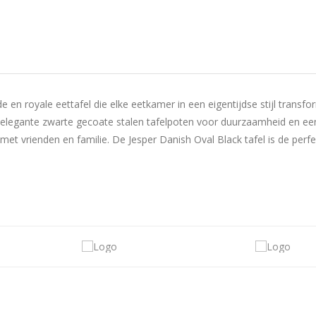
 en royale eettafel die elke eetkamer in een eigentijdse stijl transfo
 elegante zwarte gecoate stalen tafelpoten voor duurzaamheid en een
et vrienden en familie. De Jesper Danish Oval Black tafel is de perfect