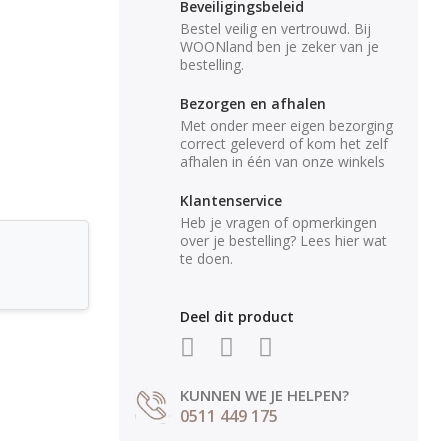
Beveiligingsbeleid
Bestel veilig en vertrouwd. Bij
WOONland ben je zeker van je
bestelling.
Bezorgen en afhalen
Met onder meer eigen bezorging
correct geleverd of kom het zelf
afhalen in één van onze winkels
Klantenservice
Heb je vragen of opmerkingen
over je bestelling? Lees hier wat
te doen.
Deel dit product
KUNNEN WE JE HELPEN?
0511 449 175