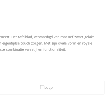
rmeert. Het tafelblad, vervaardigd van massief zwart gelakt
 eigentijdse touch zorgen. Met zijn ovale vorm en royale
e combinatie van stijl en functionaliteit.