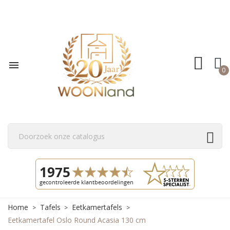

0
Home
Tafels
Eetkamertafels
Eetkamertafel Oslo Round Acasia 130 cm