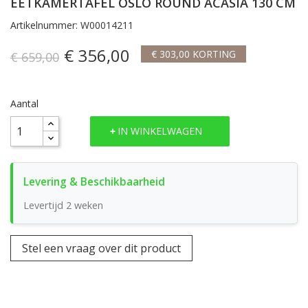
EETKAMERTAFEL OSLO ROUND ACASIA 130 CM
Artikelnummer: W00014211
€ 356,00
€ 303,00 KORTING
€ 659,00
Aantal
IN WINKELWAGEN
Levertijd 2 weken
Stel een vraag over dit product