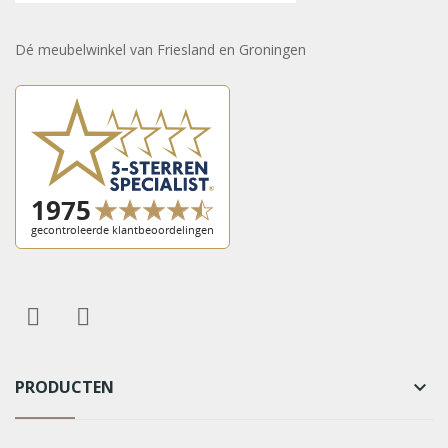
Dé meubelwinkel van Friesland en Groningen
PRODUCTEN
keyboard_arrow_down