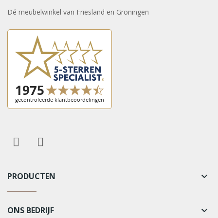
Dé meubelwinkel van Friesland en Groningen
PRODUCTEN
keyboard_arrow_down
ONS BEDRIJF
keyboard_arrow_down