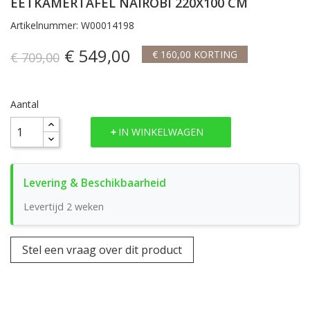
EETKAMERTAFEL NAIROBI 220X100 CM
Artikelnummer: W00014198
€ 549,00
€ 160,00 KORTING
€ 709,00
Aantal
IN WINKELWAGEN
Levertijd 2 weken
Stel een vraag over dit product