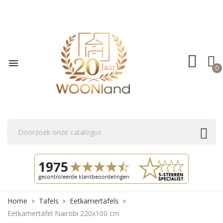

0
Home
Tafels
Eetkamertafels
Eetkamertafel Nairobi 220x100 cm