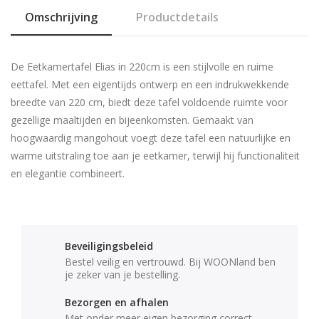
Omschrijving
Productdetails
De Eetkamertafel Elias in 220cm is een stijlvolle en ruime
eettafel. Met een eigentijds ontwerp en een indrukwekkende
breedte van 220 cm, biedt deze tafel voldoende ruimte voor
gezellige maaltijden en bijeenkomsten. Gemaakt van
hoogwaardig mangohout voegt deze tafel een natuurlijke en
warme uitstraling toe aan je eetkamer, terwijl hij functionaliteit
en elegantie combineert.
Beveiligingsbeleid
Bestel veilig en vertrouwd. Bij WOONland ben
je zeker van je bestelling.
Bezorgen en afhalen
Met onder meer eigen bezorging correct