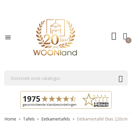

0
Home
Tafels
Eetkamertafels
Eetkamertafel Elias 220cm