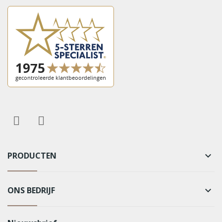
PRODUCTEN
keyboard_arrow_down
ONS BEDRIJF
keyboard_arrow_down