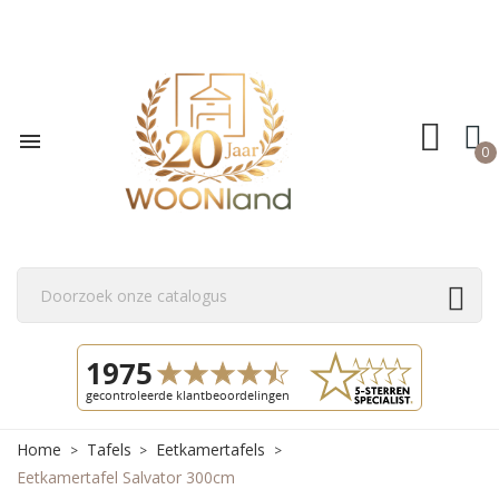

0
Home
Tafels
Eetkamertafels
Eetkamertafel Salvator 300cm