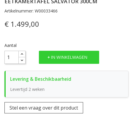
EETKAMERTAFEL SALVATOR 300CM
Artikelnummer: W00033466
€ 1.499,00
Aantal
IN WINKELWAGEN
Levertijd 2 weken
Stel een vraag over dit product