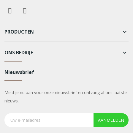
PRODUCTEN
keyboard_arrow_down
ONS BEDRIJF
keyboard_arrow_down
Nieuwsbrief
Meld je nu aan voor onze nieuwsbrief en ontvang al ons laatste
nieuws.
AANMELDEN