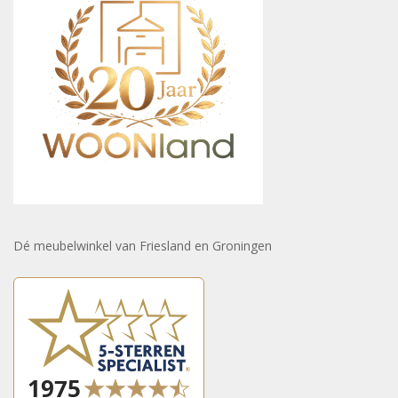
Dé meubelwinkel van Friesland en Groningen