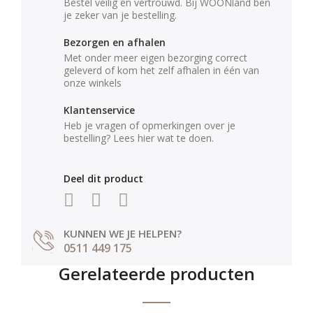
Bestel veilig en vertrouwd. Bij WOONland ben
je zeker van je bestelling.
Bezorgen en afhalen
Met onder meer eigen bezorging correct
geleverd of kom het zelf afhalen in één van
onze winkels
Klantenservice
Heb je vragen of opmerkingen over je
bestelling? Lees hier wat te doen.
Deel dit product
KUNNEN WE JE HELPEN?
0511 449 175
Gerelateerde producten