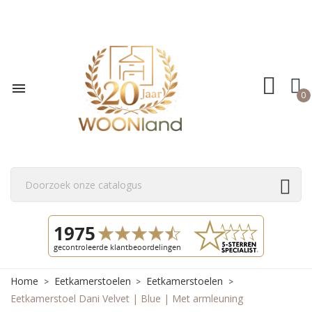

0
Home
Eetkamerstoelen
Eetkamerstoelen
Eetkamerstoel Dani Velvet | Blue | Met armleuning