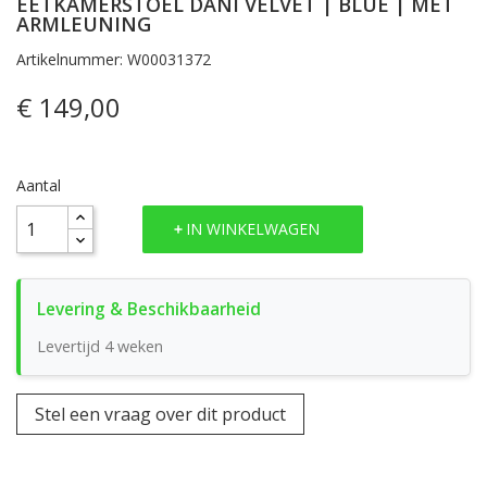
EETKAMERSTOEL DANI VELVET | BLUE | MET
ARMLEUNING
Artikelnummer: W00031372
€ 149,00
Aantal
IN WINKELWAGEN
Levertijd 4 weken
Stel een vraag over dit product