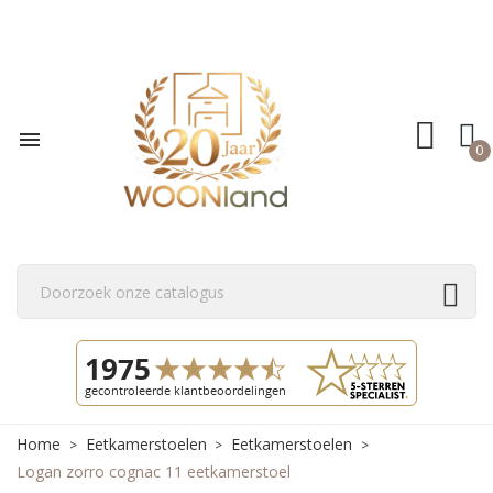

0
Home
Eetkamerstoelen
Eetkamerstoelen
Logan zorro cognac 11 eetkamerstoel