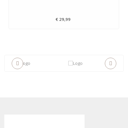
€ 29,99
Prijs