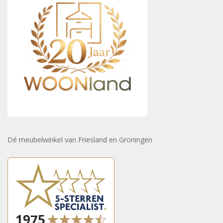
Dé meubelwinkel van Friesland en Groningen