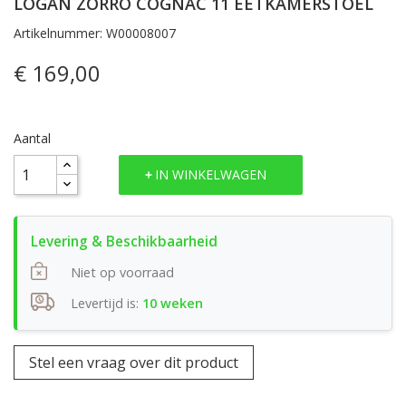
LOGAN ZORRO COGNAC 11 EETKAMERSTOEL
Artikelnummer: W00008007
€ 169,00
Aantal
IN WINKELWAGEN
Niet op voorraad
Levertijd is:
10 weken
Stel een vraag over dit product