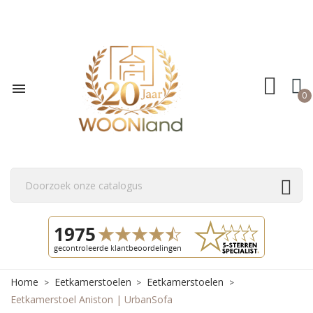

0
Home
Eetkamerstoelen
Eetkamerstoelen
Eetkamerstoel Aniston | UrbanSofa