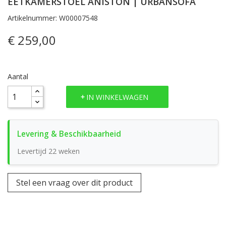
EETKAMERSTOEL ANISTON | URBANSOFA
Artikelnummer: W00007548
€ 259,00
Aantal
IN WINKELWAGEN
Levertijd 22 weken
Stel een vraag over dit product