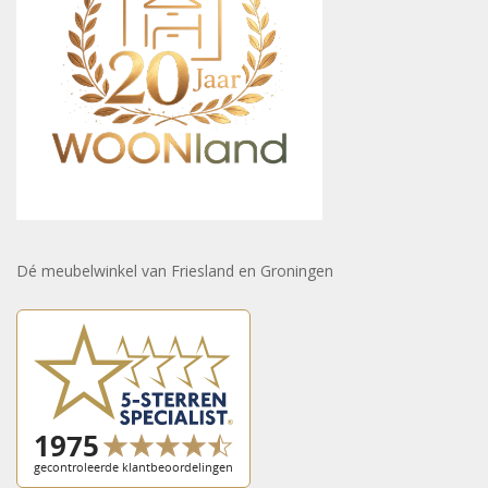
Dé meubelwinkel van Friesland en Groningen