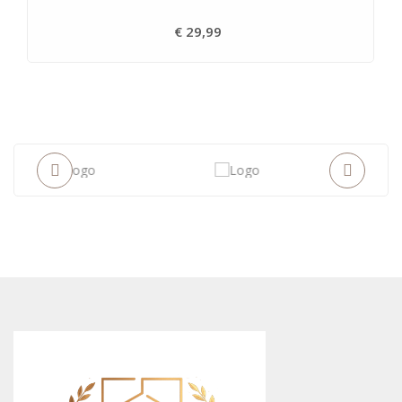
€ 29,99
Prijs