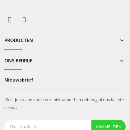
PRODUCTEN
keyboard_arrow_down
ONS BEDRIJF
keyboard_arrow_down
Nieuwsbrief
Meld je nu aan voor onze nieuwsbrief en ontvang al ons laatste
nieuws.
AANMELDEN