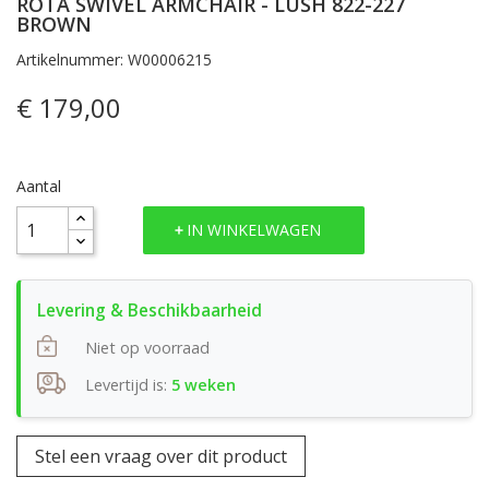
ROTA SWIVEL ARMCHAIR - LUSH 822-227
BROWN
Artikelnummer: W00006215
€ 179,00
Aantal
IN WINKELWAGEN
Niet op voorraad
Levertijd is:
5 weken
Stel een vraag over dit product