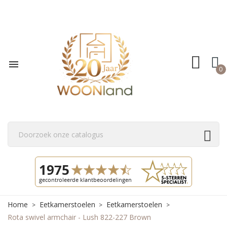

0
Home
Eetkamerstoelen
Eetkamerstoelen
Rota swivel armchair - Lush 822-227 Brown