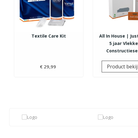
Textile Care Kit
All In House | Jus
5 jaar Vlekk
Constructiese
Product beki
€ 29,99
Prijs