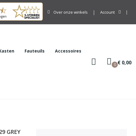
Over onze winkels
Account
Kasten
Fauteuils
Accessoires
€ 0,00
0
29 GREY