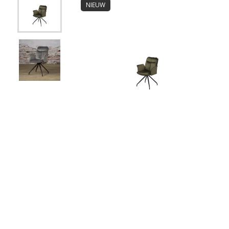
NIEUW