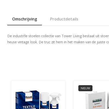
Omschrijving
Productdetails
De industri‘le stoelen collectie van Tower Living bestaat uit sto
heuse vintage look. De truc zit hem in het maken van de juiste co
NIEUW