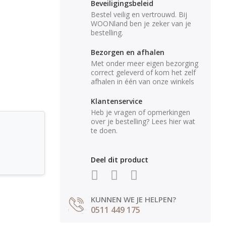
Beveiligingsbeleid
Bestel veilig en vertrouwd. Bij
WOONland ben je zeker van je
bestelling.
Bezorgen en afhalen
Met onder meer eigen bezorging
correct geleverd of kom het zelf
afhalen in één van onze winkels
Klantenservice
Heb je vragen of opmerkingen
over je bestelling? Lees hier wat
te doen.
Deel dit product
KUNNEN WE JE HELPEN?
0511 449 175