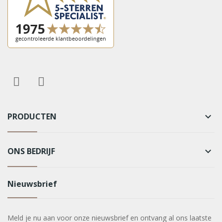
PRODUCTEN
keyboard_arrow_down
ONS BEDRIJF
keyboard_arrow_down
Nieuwsbrief
Meld je nu aan voor onze nieuwsbrief en ontvang al ons laatste