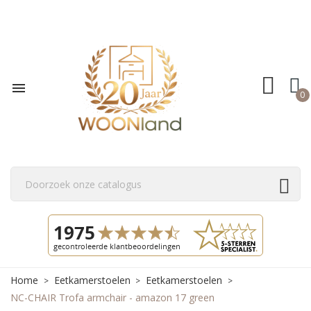

0
Home
Eetkamerstoelen
Eetkamerstoelen
NC-CHAIR Trofa armchair - amazon 17 green