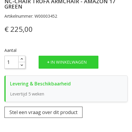
NC-CHAIR TROFA ARMCHAIR - AMAZON 17
GREEN
Artikelnummer: W00003452
€ 225,00
Aantal
IN WINKELWAGEN
Levertijd 5 weken
Stel een vraag over dit product