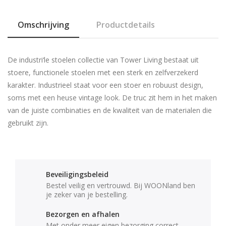
Omschrijving
Productdetails
De industri‘le stoelen collectie van Tower Living bestaat uit
stoere, functionele stoelen met een sterk en zelfverzekerd
karakter. Industrieel staat voor een stoer en robuust design,
soms met een heuse vintage look. De truc zit hem in het maken
van de juiste combinaties en de kwaliteit van de materialen die
gebruikt zijn.
Beveiligingsbeleid
Bestel veilig en vertrouwd. Bij WOONland ben
je zeker van je bestelling.
Bezorgen en afhalen
Met onder meer eigen bezorging correct