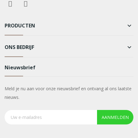
PRODUCTEN
keyboard_arrow_down
ONS BEDRIJF
keyboard_arrow_down
Nieuwsbrief
Meld je nu aan voor onze nieuwsbrief en ontvang al ons laatste
nieuws.
AANMELDEN