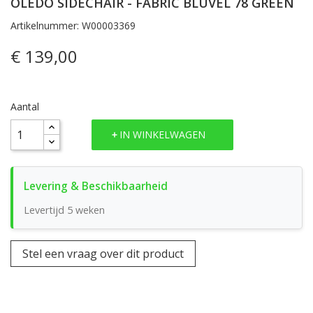
OLEDO SIDECHAIR - FABRIC BLUVEL 78 GREEN
Artikelnummer: W00003369
€ 139,00
Aantal
IN WINKELWAGEN
Levertijd 5 weken
Stel een vraag over dit product