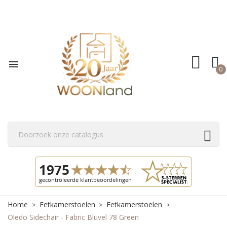

0
Home
Eetkamerstoelen
Eetkamerstoelen
Oledo Sidechair - Fabric Bluvel 78 Green