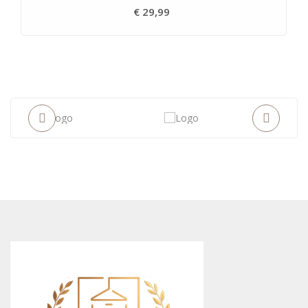
€ 29,99
Prijs