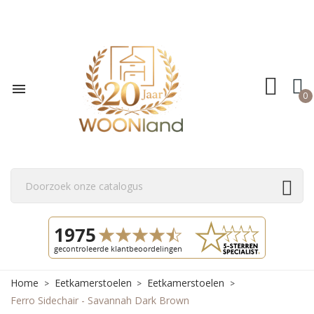

0
Home
Eetkamerstoelen
Eetkamerstoelen
Ferro Sidechair - Savannah Dark Brown