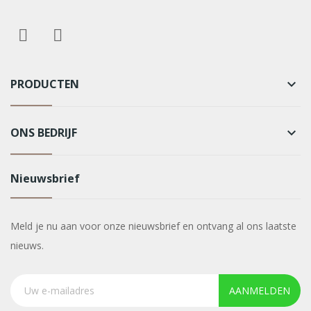
PRODUCTEN
keyboard_arrow_down
ONS BEDRIJF
keyboard_arrow_down
Nieuwsbrief
Meld je nu aan voor onze nieuwsbrief en ontvang al ons laatste
nieuws.
AANMELDEN