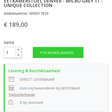
EETKAMERSTOEL DENVER - MICRO GREY 11 -
UNIQUE COLLECTION
Artikelnummer: W00017629
€ 189,00
Aantal
IN WINKELWAGEN
DIRECT LEVERBAAR!!
Kom mij bewonderen bij WOONland
Twijzelerheide
2
op voorraad