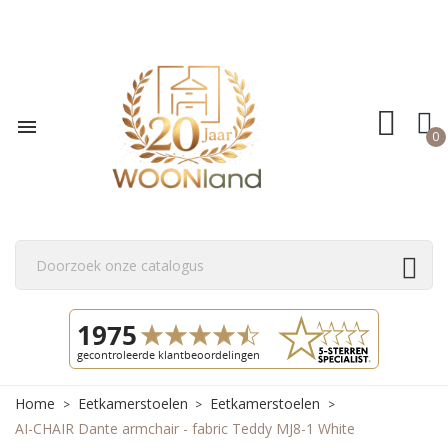

0
Home
Eetkamerstoelen
Eetkamerstoelen
AI-CHAIR Dante armchair - fabric Teddy MJ8-1 White