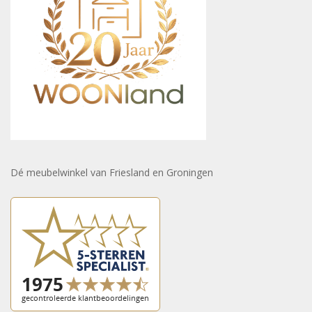
Dé meubelwinkel van Friesland en Groningen