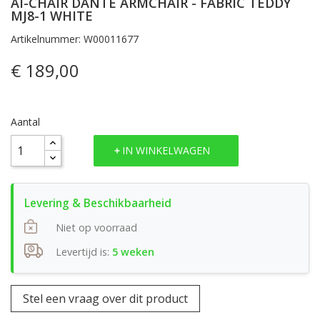
AI-CHAIR DANTE ARMCHAIR - FABRIC TEDDY
MJ8-1 WHITE
Artikelnummer: W00011677
€ 189,00
Aantal
IN WINKELWAGEN
Niet op voorraad
Levertijd is:
5 weken
Stel een vraag over dit product