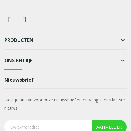
PRODUCTEN
keyboard_arrow_down
ONS BEDRIJF
keyboard_arrow_down
Nieuwsbrief
Meld je nu aan voor onze nieuwsbrief en ontvang al ons laatste
nieuws.
AANMELDEN