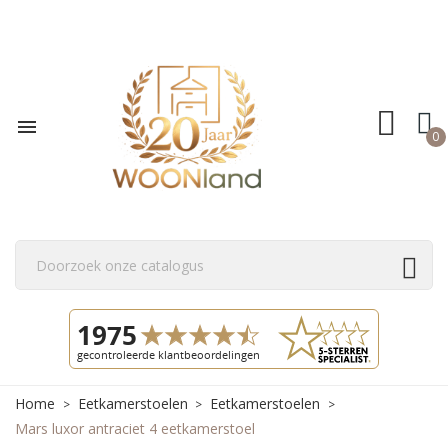

0
Home
Eetkamerstoelen
Eetkamerstoelen
Mars luxor antraciet 4 eetkamerstoel