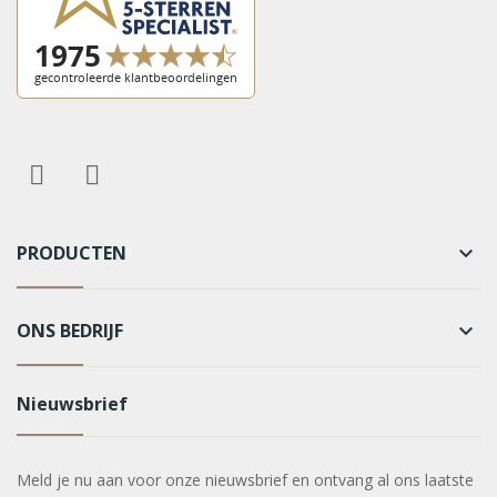
PRODUCTEN
keyboard_arrow_down
ONS BEDRIJF
keyboard_arrow_down
Nieuwsbrief
Meld je nu aan voor onze nieuwsbrief en ontvang al ons laatste