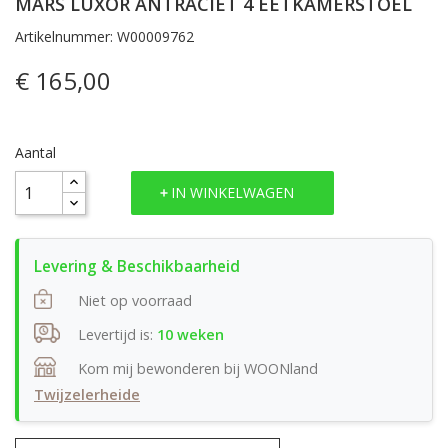
MARS LUXOR ANTRACIET 4 EETKAMERSTOEL
Artikelnummer: W00009762
€ 165,00
Aantal
IN WINKELWAGEN
Niet op voorraad
Levertijd is:
10 weken
Kom mij bewonderen bij WOONland
Twijzelerheide