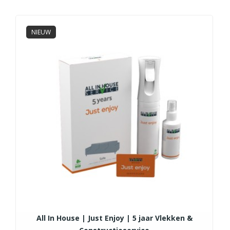
NIEUW
All In House | Just Enjoy | 5 jaar Vlekken &