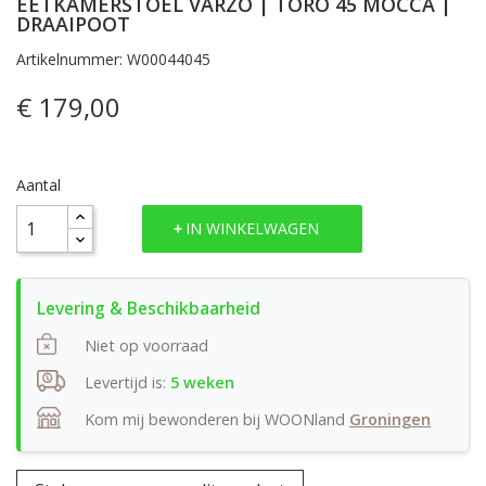
EETKAMERSTOEL VARZO | TORO 45 MOCCA |
DRAAIPOOT
Artikelnummer: W00044045
€ 179,00
Aantal
IN WINKELWAGEN
Niet op voorraad
Levertijd is:
5 weken
Kom mij bewonderen bij WOONland
Groningen