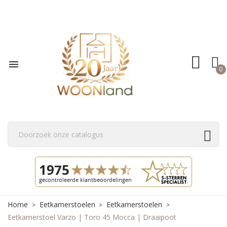

0
Home
Eetkamerstoelen
Eetkamerstoelen
Eetkamerstoel Varzo | Toro 45 Mocca | Draaipoot