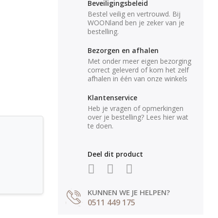
Beveiligingsbeleid
Bestel veilig en vertrouwd. Bij
WOONland ben je zeker van je
bestelling.
Bezorgen en afhalen
Met onder meer eigen bezorging
correct geleverd of kom het zelf
afhalen in één van onze winkels
Klantenservice
Heb je vragen of opmerkingen
over je bestelling? Lees hier wat
te doen.
Deel dit product
KUNNEN WE JE HELPEN?
0511 449 175