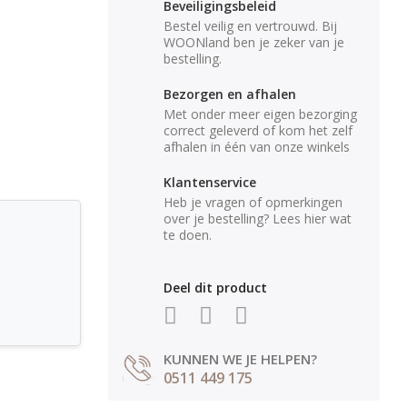
Beveiligingsbeleid
Bestel veilig en vertrouwd. Bij
WOONland ben je zeker van je
bestelling.
Bezorgen en afhalen
Met onder meer eigen bezorging
correct geleverd of kom het zelf
afhalen in één van onze winkels
Klantenservice
Heb je vragen of opmerkingen
over je bestelling? Lees hier wat
te doen.
Deel dit product
KUNNEN WE JE HELPEN?
0511 449 175