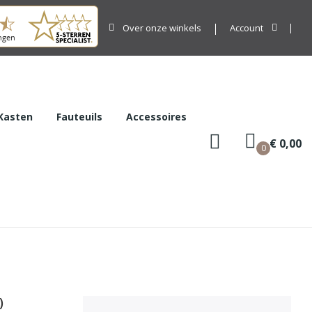
Over onze winkels
Account
Kasten
Fauteuils
Accessoires
€ 0,00
0
)