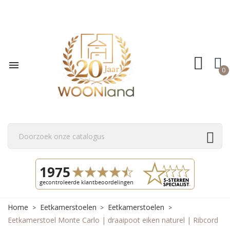

0
Home
Eetkamerstoelen
Eetkamerstoelen
Eetkamerstoel Monte Carlo | draaipoot eiken naturel | Ribcord