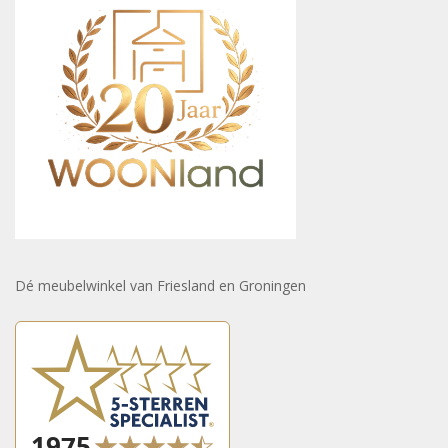
Dé meubelwinkel van Friesland en Groningen