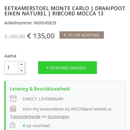
EETKAMERSTOEL MONTE CARLO | DRAAIPOOT
EIKEN NATUREL | RIBCORD MOCCA 13
Artikelnummer: W00045829
€ 135,00
€ 151,00 KORTING
€ 286,00
Aantal
IN WINKELWAGEN
DIRECT LEVERBAAR!!
Kom mij bewonderen bij WOONland winkels in
Twijzelerheide
en
Groningen
6
op voorraad