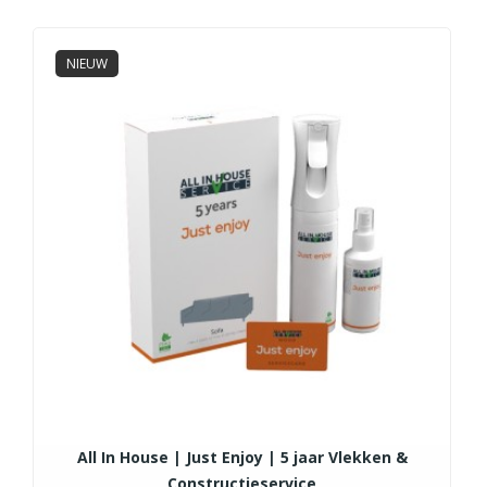
NIEUW
All In House | Just Enjoy | 5 jaar Vlekken &
Constructieservice