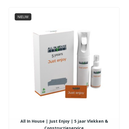
NIEUW
All In House | Just Enjoy | 5 jaar Vlekken &
Constructieservice