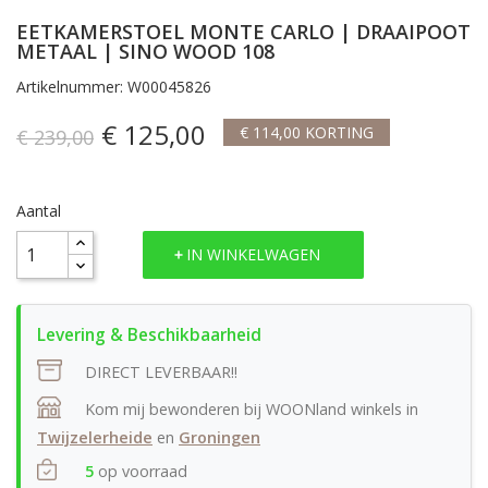
EETKAMERSTOEL MONTE CARLO | DRAAIPOOT
METAAL | SINO WOOD 108
Artikelnummer: W00045826
€ 125,00
€ 114,00 KORTING
€ 239,00
Aantal
IN WINKELWAGEN
DIRECT LEVERBAAR!!
Kom mij bewonderen bij WOONland winkels in
Twijzelerheide
en
Groningen
5
op voorraad