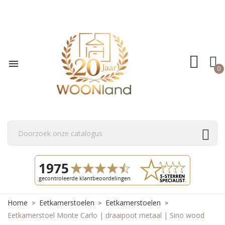

0
Home
Eetkamerstoelen
Eetkamerstoelen
Eetkamerstoel Monte Carlo | draaipoot metaal | Sino wood