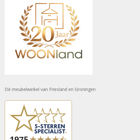
Dé meubelwinkel van Friesland en Groningen