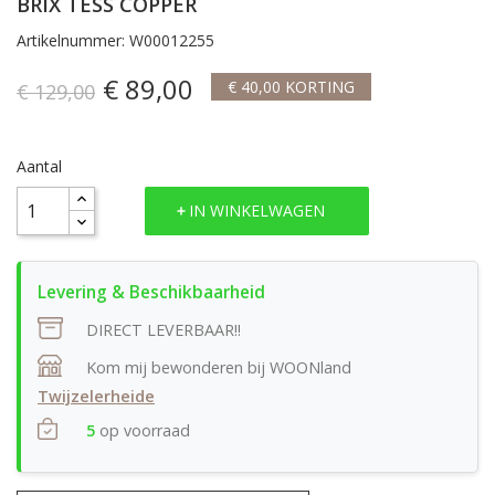
BRIX TESS COPPER
Artikelnummer: W00012255
€ 89,00
€ 40,00 KORTING
€ 129,00
Aantal
IN WINKELWAGEN
DIRECT LEVERBAAR!!
Kom mij bewonderen bij WOONland
Twijzelerheide
5
op voorraad