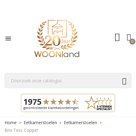

0
Home
Eetkamerstoelen
Eetkamerstoelen
Brix Tess Copper