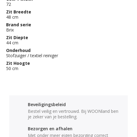
72
Zit Breedte
48 cm
Brand serie
Brix
Zit Diepte
44 cm
Onderhoud
Stofzuiger / textiel reiniger
Zit Hoogte
50 cm
Beveiligingsbeleid
Bestel veilig en vertrouwd. Bij WOONland ben
je zeker van je bestelling.
Bezorgen en afhalen
Met onder meer eigen bezorging correct