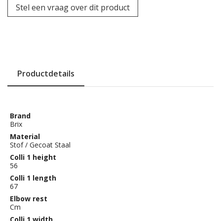
Stel een vraag over dit product
Productdetails
Brand
Brix
Material
Stof / Gecoat Staal
Colli 1 height
56
Colli 1 length
67
Elbow rest
Cm
Colli 1 width