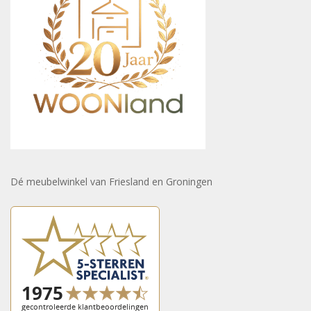
Dé meubelwinkel van Friesland en Groningen