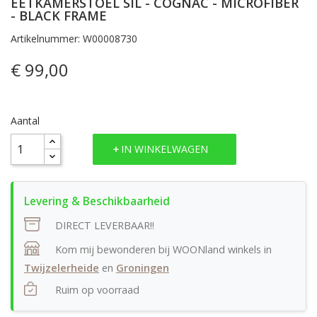
EETKAMERSTOEL SIL - COGNAC - MICROFIBER
- BLACK FRAME
Artikelnummer: W00008730
€ 99,00
Aantal
IN WINKELWAGEN
DIRECT LEVERBAAR!!
Kom mij bewonderen bij WOONland winkels in
Twijzelerheide
en
Groningen
Ruim op voorraad