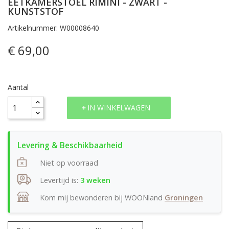
EETKAMERSTOEL RIMINI - ZWART -
KUNSTSTOF
Artikelnummer: W00008640
€ 69,00
Aantal
IN WINKELWAGEN
Niet op voorraad
Levertijd is:
3 weken
Kom mij bewonderen bij WOONland
Groningen