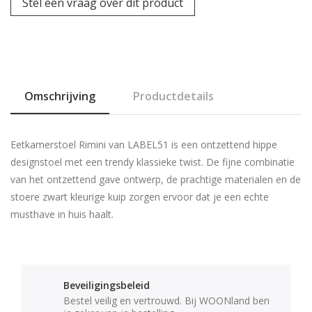
Stel een vraag over dit product
Omschrijving
Productdetails
Eetkamerstoel Rimini van LABEL51 is een ontzettend hippe
designstoel met een trendy klassieke twist. De fijne combinatie
van het ontzettend gave ontwerp, de prachtige materialen en de
stoere zwart kleurige kuip zorgen ervoor dat je een echte
musthave in huis haalt.
Beveiligingsbeleid
Bestel veilig en vertrouwd. Bij WOONland ben