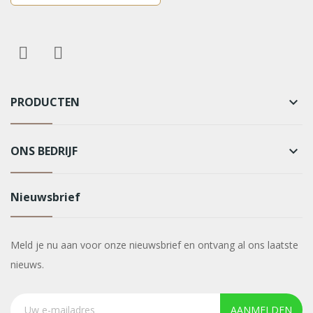
PRODUCTEN
keyboard_arrow_down
ONS BEDRIJF
keyboard_arrow_down
Nieuwsbrief
Meld je nu aan voor onze nieuwsbrief en ontvang al ons laatste
nieuws.
AANMELDEN