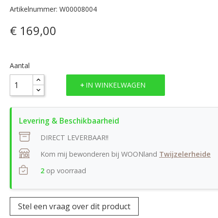
Artikelnummer: W00008004
€ 169,00
Aantal
IN WINKELWAGEN
DIRECT LEVERBAAR!!
Kom mij bewonderen bij WOONland
Twijzelerheide
2
op voorraad
Stel een vraag over dit product