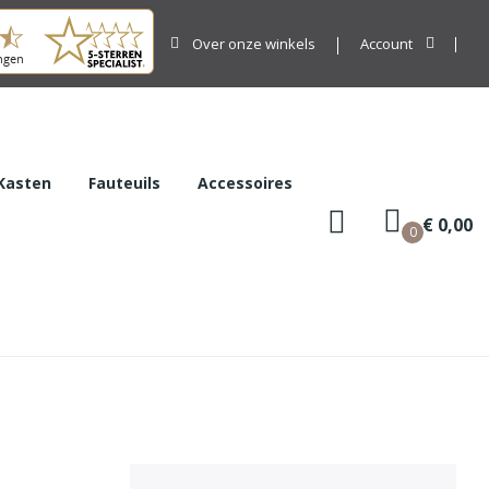
Over onze winkels
Account
Kasten
Fauteuils
Accessoires
€ 0,00
0