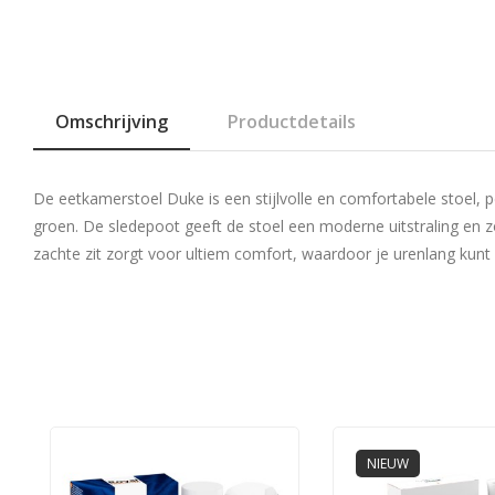
Omschrijving
Productdetails
De eetkamerstoel Duke is een stijlvolle en comfortabele stoel, pe
groen. De sledepoot geeft de stoel een moderne uitstraling en zo
zachte zit zorgt voor ultiem comfort, waardoor je urenlang kunt b
NIEUW