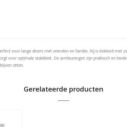
rfect voor lange diners met vrienden en familie. Hij is bekleed met za
rgt voor optimale stabiliteit. De armleuningen zijn praktisch en bie
lijven zitten.
Gerelateerde producten