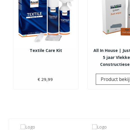
Textile Care Kit
All In House | Jus
5 jaar Vlekk
Constructiese
Product beki
€ 29,99
Prijs