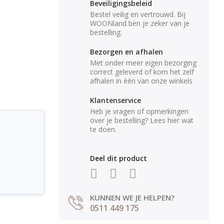
Beveiligingsbeleid
Bestel veilig en vertrouwd. Bij
WOONland ben je zeker van je
bestelling.
Bezorgen en afhalen
Met onder meer eigen bezorging
correct geleverd of kom het zelf
afhalen in één van onze winkels
Klantenservice
Heb je vragen of opmerkingen
over je bestelling? Lees hier wat
te doen.
Deel dit product
KUNNEN WE JE HELPEN?
0511 449 175