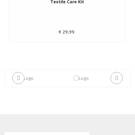
Textile Care Kit
€ 29,99
Prijs