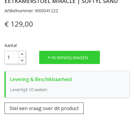
EETKAMERSTOEL MIRACLE | SOFTYL SAND
Artikelnummer: W00041222
€ 129,00
Aantal
IN WINKELWAGEN
Levertijd 10 weken
Stel een vraag over dit product