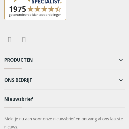
PRODUCTEN
keyboard_arrow_down
ONS BEDRIJF
keyboard_arrow_down
Nieuwsbrief
Meld je nu aan voor onze nieuwsbrief en ontvang al ons laatste
nieuws.