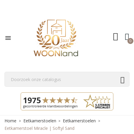

0
Home
Eetkamerstoelen
Eetkamerstoelen
Eetkamerstoel Miracle | Softyl Sand