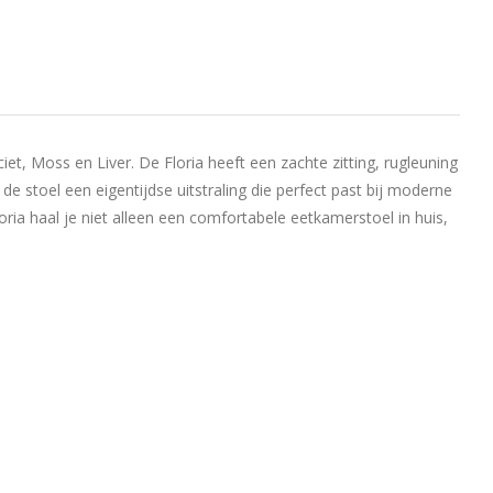
iet, Moss en Liver. De Floria heeft een zachte zitting, rugleuning
e stoel een eigentijdse uitstraling die perfect past bij moderne
oria haal je niet alleen een comfortabele eetkamerstoel in huis,