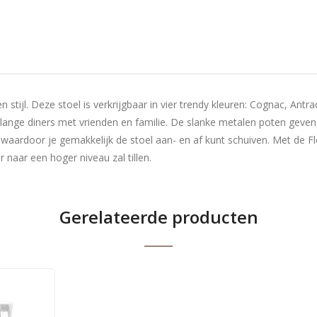
tijl. Deze stoel is verkrijgbaar in vier trendy kleuren: Cognac, Antrac
 lange diners met vrienden en familie. De slanke metalen poten geven d
 waardoor je gemakkelijk de stoel aan- en af kunt schuiven. Met de Fl
naar een hoger niveau zal tillen.
Gerelateerde producten