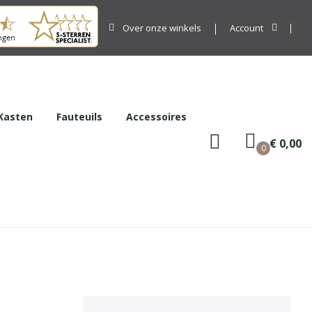
Over onze winkels
Account
Kasten
Fauteuils
Accessoires
€ 0,00
0