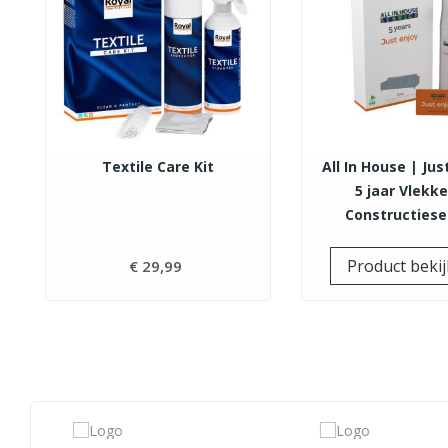
Textile Care Kit
All In House | Jus
5 jaar Vlekk
Constructiese
Product beki
€ 29,99
Prijs