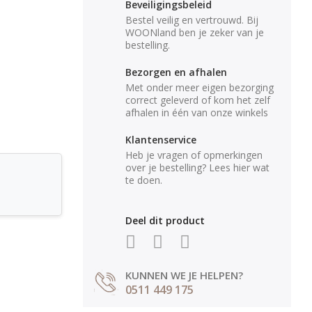
Beveiligingsbeleid
Bestel veilig en vertrouwd. Bij
WOONland ben je zeker van je
bestelling.
Bezorgen en afhalen
Met onder meer eigen bezorging
correct geleverd of kom het zelf
afhalen in één van onze winkels
Klantenservice
Heb je vragen of opmerkingen
over je bestelling? Lees hier wat
te doen.
Deel dit product
KUNNEN WE JE HELPEN?
0511 449 175