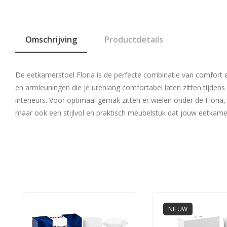
Omschrijving
Productdetails
De eetkamerstoel Floria is de perfecte combinatie van comfort en s
en armleuningen die je urenlang comfortabel laten zitten tijdens
interieurs. Voor optimaal gemak zitten er wielen onder de Floria,
maar ook een stijlvol en praktisch meubelstuk dat jouw eetkamer 
NIEUW