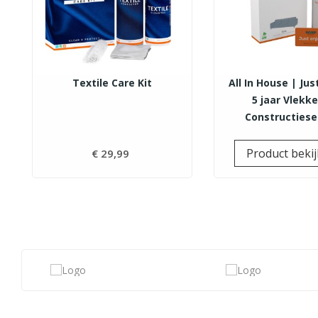
Textile Care Kit
All In House | Jus
5 jaar Vlekk
Constructiese
Product beki
€ 29,99
Prijs