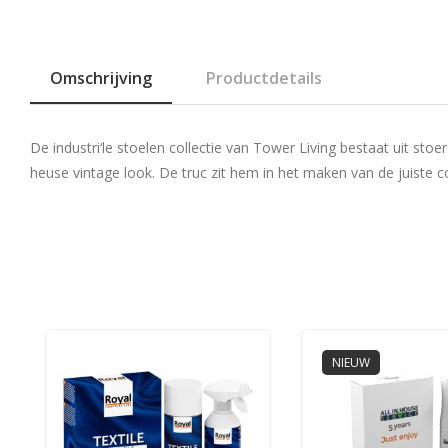
Omschrijving
Productdetails
De industri‘le stoelen collectie van Tower Living bestaat uit sto
heuse vintage look. De truc zit hem in het maken van de juiste co
NIEUW