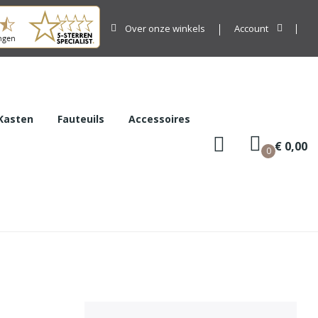
Over onze winkels
Account
Kasten
Fauteuils
Accessoires
€ 0,00
0