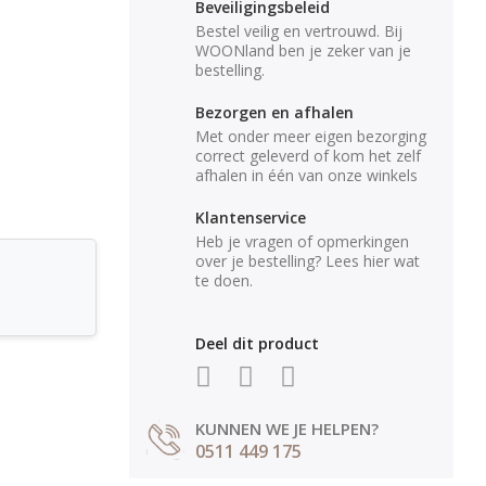
Beveiligingsbeleid
Bestel veilig en vertrouwd. Bij
WOONland ben je zeker van je
bestelling.
Bezorgen en afhalen
Met onder meer eigen bezorging
correct geleverd of kom het zelf
afhalen in één van onze winkels
Klantenservice
Heb je vragen of opmerkingen
over je bestelling? Lees hier wat
te doen.
Deel dit product
KUNNEN WE JE HELPEN?
0511 449 175