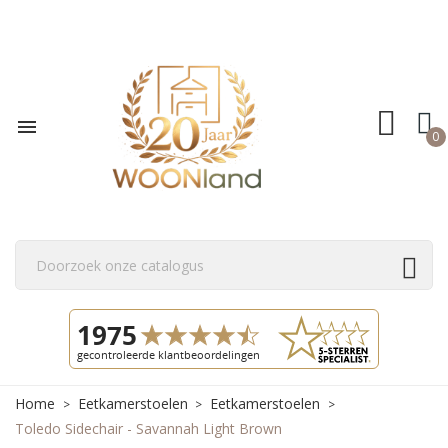

0
Home
Eetkamerstoelen
Eetkamerstoelen
Toledo Sidechair - Savannah Light Brown