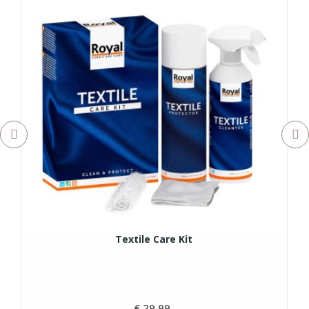
Textile Care Kit
€ 29,99
Prijs