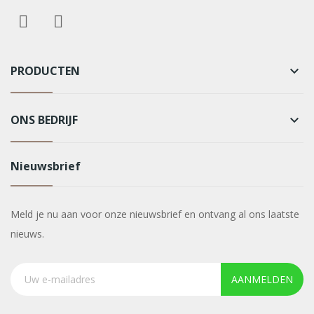
PRODUCTEN
keyboard_arrow_down
ONS BEDRIJF
keyboard_arrow_down
Nieuwsbrief
Meld je nu aan voor onze nieuwsbrief en ontvang al ons laatste
nieuws.
AANMELDEN