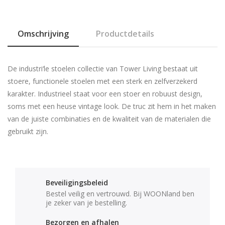
Omschrijving
Productdetails
De industri‘le stoelen collectie van Tower Living bestaat uit
stoere, functionele stoelen met een sterk en zelfverzekerd
karakter. Industrieel staat voor een stoer en robuust design,
soms met een heuse vintage look. De truc zit hem in het maken
van de juiste combinaties en de kwaliteit van de materialen die
gebruikt zijn.
Beveiligingsbeleid
Bestel veilig en vertrouwd. Bij WOONland ben
je zeker van je bestelling.
Bezorgen en afhalen