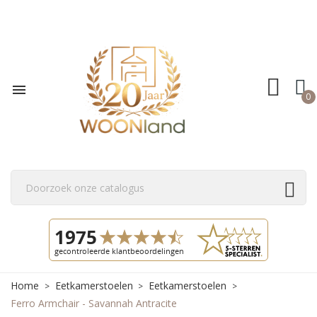

0
Home
Eetkamerstoelen
Eetkamerstoelen
Ferro Armchair - Savannah Antracite