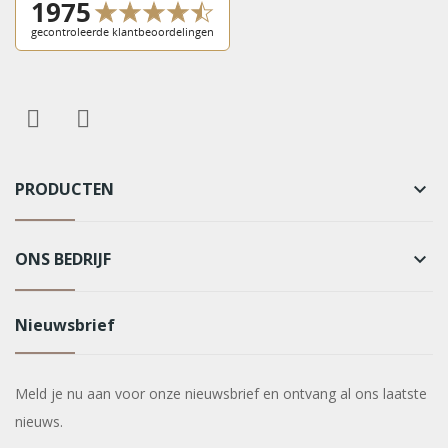
PRODUCTEN
keyboard_arrow_down
ONS BEDRIJF
keyboard_arrow_down
Nieuwsbrief
Meld je nu aan voor onze nieuwsbrief en ontvang al ons laatste
nieuws.