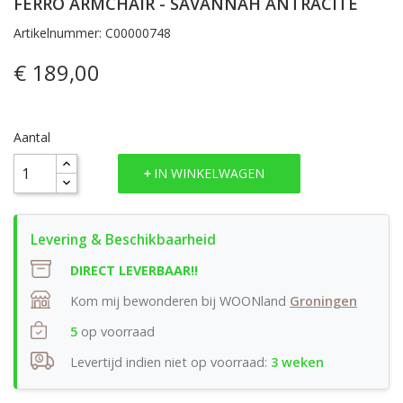
FERRO ARMCHAIR - SAVANNAH ANTRACITE
Artikelnummer: C00000748
€ 189,00
Aantal
IN WINKELWAGEN
DIRECT LEVERBAAR!!
Kom mij bewonderen bij WOONland
Groningen
5
op voorraad
Levertijd indien niet op voorraad:
3 weken