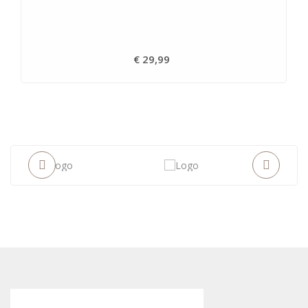
€ 29,99
Prijs